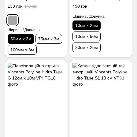
3м
10см x 25м
133 грн
490 грн
140 грн
Ширина / Довжина
10см х 25м
Ширина / Довжина
10см х 50м
50мм х 3м
75мм х 3м
20см х 25м
100мм х 3м