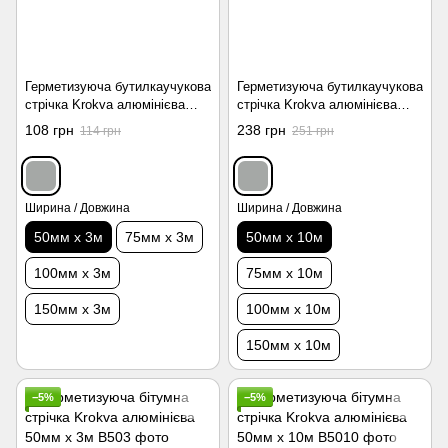
Герметизуюча бутилкаучукова
Герметизуюча бутилкаучукова
стрічка Krokva алюмінієва
стрічка Krokva алюмінієва
50мм х 3м
50мм x 10м
108 грн
238 грн
114 грн
251 грн
Ширина / Довжина
Ширина / Довжина
50мм х 3м
75мм х 3м
50мм х 10м
100мм х 3м
75мм х 10м
150мм х 3м
100мм х 10м
150мм х 10м
−5%
−5%