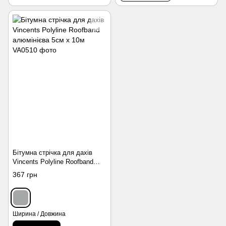
Бітумна стрічка для дахів
Vincents Polyline Roofband
алюмінієва 5см х 10м
367 грн
Ширина / Довжина