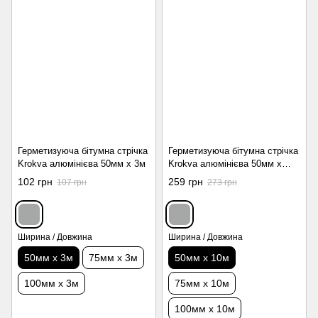
Герметизуюча бітумна стрічка
Герметизуюча бітумна стрічка
Krokva алюмінієва 50мм x 3м
Krokva алюмінієва 50мм x
10м
102 грн
259 грн
107 грн
273 грн
Ширина / Довжина
Ширина / Довжина
50мм х 3м
75мм х 3м
50мм х 10м
100мм х 3м
75мм х 10м
100мм х 10м