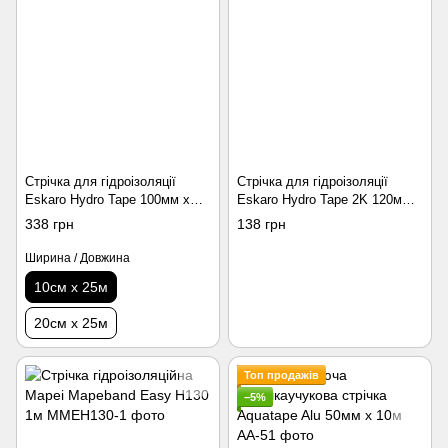
Стрічка для гідроізоляції
Стрічка для гідроізоляції
Eskaro Hydro Tape 100мм х
Eskaro Hydro Tape 2K 120мм х
25м
1м
338 грн
138 грн
Ширина / Довжина
10см х 25м
20см х 25м
Топ продажів
−5%