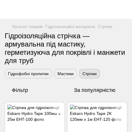
Каталог товарів
Гідроізоляційні матеріали
Стрічки
Гідроізоляційна стрічка —
армувальна під мастику,
герметизуюча для покрівлі і манжети
для труб
Гідрофобні пропитки
Мастики
Стрічки
Фільтр
За популярністю