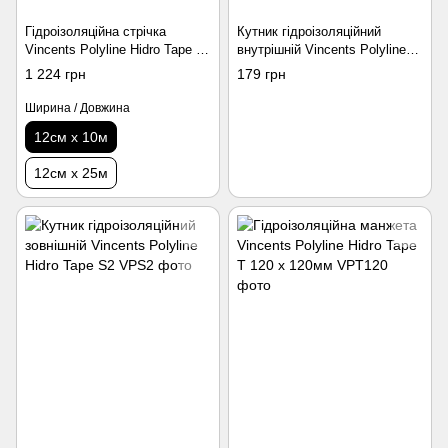
Гідроізоляційна стрічка
Кутник гідроізоляційний
Vincents Polyline Hidro Tape G
внутрішній Vincents Polyline
12см x 10м
Hidro Tape S1 13 см
1 224 грн
179 грн
Ширина / Довжина
12см х 10м
12см х 25м