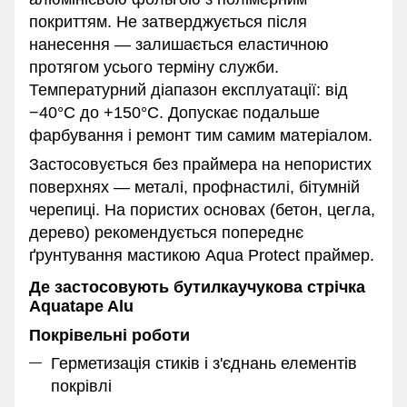
покриттям. Не затверджується після
нанесення — залишається еластичною
протягом усього терміну служби.
Температурний діапазон експлуатації: від
−40°C до +150°C. Допускає подальше
фарбування і ремонт тим самим матеріалом.
Застосовується без праймера на непористих
поверхнях — металі, профнастилі, бітумній
черепиці. На пористих основах (бетон, цегла,
дерево) рекомендується попереднє
ґрунтування мастикою Aqua Protect праймер.
Де застосовують бутилкаучукова стрічка
Aquatape Alu
Покрівельні роботи
Герметизація стиків і з'єднань елементів
покрівлі