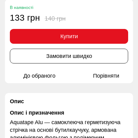
В наявності
133 грн
140 грн
Купити
Замовити швидко
До обраного
Порівняти
Опис
Опис і призначення
Aquatape Alu — самоклеюча герметизуюча
стрічка на основі бутилкаучуку, армована
алюмінієвою фольгою з полімерним