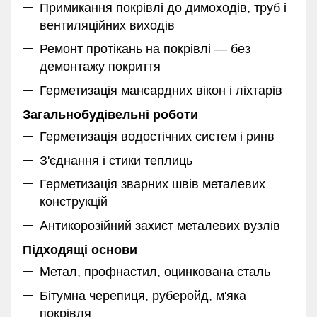
Примикання покрівлі до димоходів, труб і
вентиляційних виходів
Ремонт протікань на покрівлі — без
демонтажу покриття
Герметизація мансардних вікон і ліхтарів
Загальнобудівельні роботи
Герметизація водостічних систем і ринв
З'єднання і стики теплиць
Герметизація зварних швів металевих
конструкцій
Антикорозійний захист металевих вузлів
Підходящі основи
Метал, профнастил, оцинкована сталь
Бітумна черепиця, руберойд, м'яка
покрівля