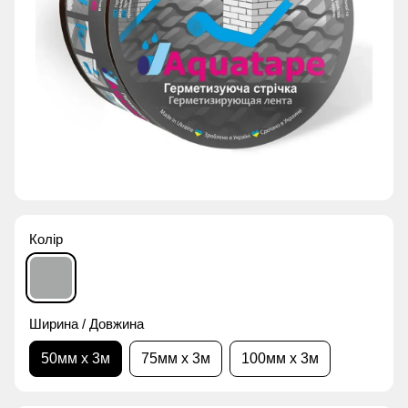
Колір
Ширина / Довжина
50мм х 3м
75мм х 3м
100мм х 3м