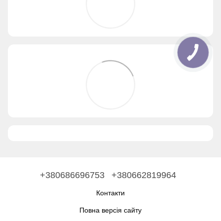
+380686696753
+380662819964
Контакти
Повна версія сайту