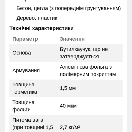
Бетон, цегла (з попереднім ґрунтуванням)
Дерево, пластик
Технічні характеристики
Параметр
Значення
Бутилкаучук, що не
Основа
затверджується
Алюмінієва фольга з
Армування
полімерним покриттям
Товщина
1,5 мм
герметика
Товщина
40 мкм
фольги
Питома вага
(при товщині 1,5
2,7 кг/м²