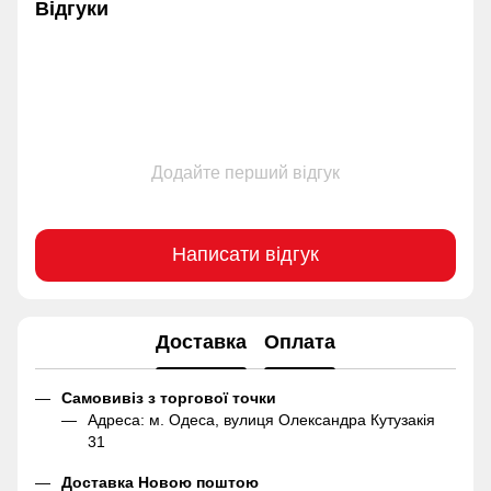
Відгуки
Додайте перший відгук
Написати відгук
Доставка
Оплата
Самовивіз з торгової точки
Адреса: м. Одеса, вулиця Олександра Кутузакія
31
Доставка Новою поштою