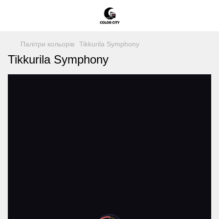
Палітри кольорів
Tikkurila Symphony
Tikkurila Symphony