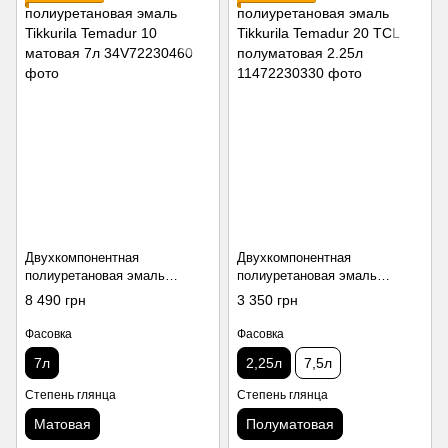
Двухкомпонентная
Двухкомпонентная
полиуретановая эмаль
полиуретановая эмаль
Tikkurila Temadur 10 матовая
Tikkurila Temadur 20 TCL
8 490 грн
3 350 грн
7л
полуматовая 2.25л
Фасовка
Фасовка
7л
2,25л
7,5л
Степень глянца
Степень глянца
Матовая
Полуматовая