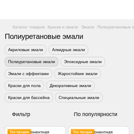
Каталог товаров
Краски и эмали
Эмали
Полиуретановые 
Полиуретановые эмали
Акриловые эмали
Алкидные эмали
Полиуретановые эмали
Эпоксидные эмали
Эмали с эффектами
Жаростойкие эмали
Краски для пола
Декоративные эмали
Краски для бассейна
Специальные эмали
Фильтр
По популярности
Топ продаж
Топ продаж