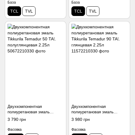
База
База
TCL
TVL
TCL
TVL
Двухкомпонентная
Двухкомпонентная
полиуретановая эмаль
полиуретановая эмаль
Tikkurila Temadur 50 TAL
Tikkurila Temadur 90 TAL
3 790 грн
3 980 грн
полуглянцевая 2.25л
глянцевая 2.25л
Фасовка
Фасовка