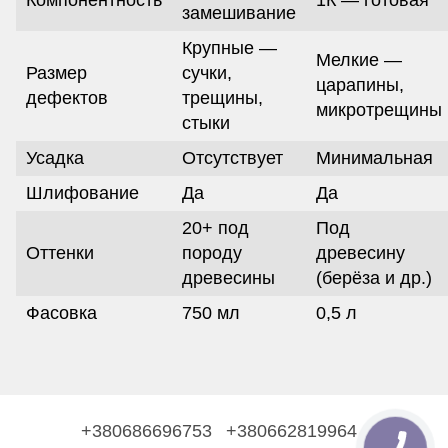
замешивание
Крупные —
Мелкие —
Размер
сучки,
царапины,
дефектов
трещины,
микротрещины
стыки
Усадка
Отсутствует
Минимальная
Шлифование
Да
Да
20+ под
Под
Оттенки
породу
древесину
древесины
(берёза и др.)
Фасовка
750 мл
0,5 л
+380686696753
+380662819964