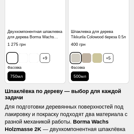
Двухкомпонентная шпаклевка
Шпаклевка для дерева
для дерева Borma Wachs
Tikkurila Colowood береза ​​0.5л
Holzmasse 2K 05 сосна 750мл
1 275 грн
400 грн
+9
+5
Фасовка
Фасовка
750мл
500мл
Шпаклёвка по дереву — выбор для каждой
задачи
Для подготовки деревянных поверхностей под
лакировку и покраску подходят два материала с
разной механикой работы.
Borma Wachs
Holzmasse 2K
— двухкомпонентная шпаклёвка