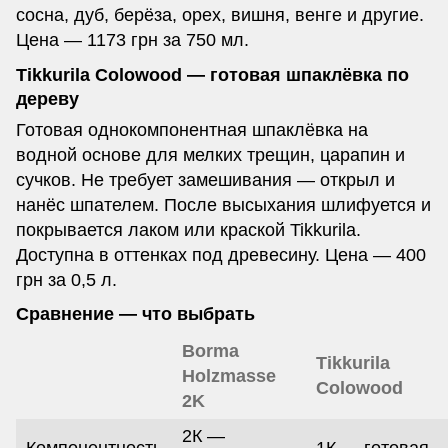
сосна, дуб, берёза, орех, вишня, венге и другие.
Цена — 1173 грн за 750 мл.
Tikkurila Colowood — готовая шпаклёвка по
дереву
Готовая однокомпонентная шпаклёвка на
водной основе для мелких трещин, царапин и
сучков. Не требует замешивания — открыл и
нанёс шпателем. После высыхания шлифуется и
покрывается лаком или краской Tikkurila.
Доступна в оттенках под древесину. Цена — 400
грн за 0,5 л.
Сравнение — что выбрать
Borma
Tikkurila
Holzmasse
Colowood
2K
2К —
Компонентность
1К — готовая