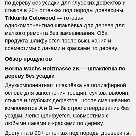
по дереву без усадки для глубоких дефектов и
стыков в 20+ оттенках под породы древесины.
Tikkurila Colowood
— готовая
однокомпонентная шпаклёвка для дерева для
мелкого ремонта без замешивания. Оба
продукта шлифуются после высыхания и
совместимы с лаками и красками по дереву.
Обзор продуктов
Borma Wachs Holzmasse 2K — шпаклёвка по
дереву без усадки
Двухкомпонентная шпаклёвка на полиэфирной
основе для заполнения трещин, сучков, выбоин,
стыков и глубоких дефектов. После смешивания
компонентов A и B — быстрое отвердевание без
усадки. Легко шлифуется. Совместима с
любыми лаками и красками по дереву.
Доступна в 20+ оттенках под породы древесины: