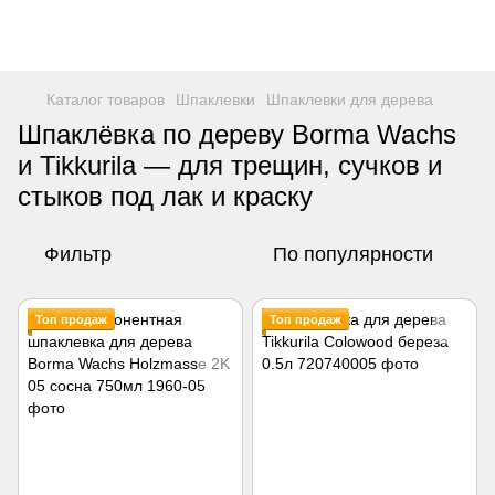
Каталог товаров
Шпаклевки
Шпаклевки для дерева
Шпаклёвка по дереву Borma Wachs
и Tikkurila — для трещин, сучков и
стыков под лак и краску
Фильтр
По популярности
Топ продаж
Топ продаж