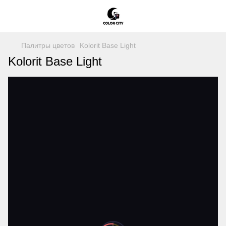
Палитры цветов
Kolorit Base Light
Kolorit Base Light