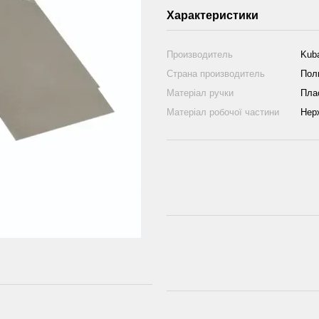
Характеристики
Производитель
Kub
Страна производитель
Пол
Матеріал ручки
Пла
Матеріал робочої частини
Нер