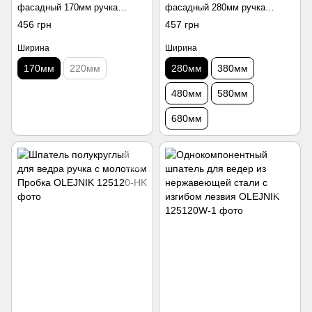
фасадный 170мм ручка
фасадный 280мм ручка
двухкомпонентная OLEJNIK
двухкомпонентная OLEJNIK
456 грн
457 грн
Ширина
Ширина
170мм
220мм
280мм
380мм
480мм
580мм
680мм