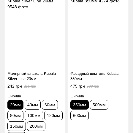
Малярный шпатель Kubala
Фасадный шпатель Kubala
Silver Line 20мм
350мм
242 грн
475 грн
255 грн
500 грн
Ширина
Ширина
20мм
40мм
60мм
350мм
500мм
80мм
100мм
120мм
600мм
150мм
200мм