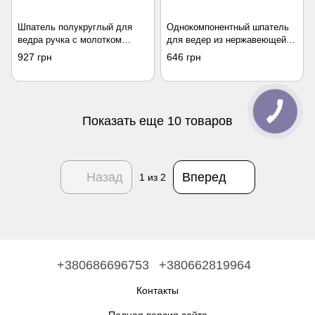
Шпатель полукруглый для
Однокомпонентный шпатель
ведра ручка с молотком
для ведер из нержавеющей
Пробка OLEJNIK
стали с изгибом лезвия
927 грн
646 грн
OLEJNIK
Показать еще 10 товаров
Назад
Вперед
1
из 2
+380686696753
+380662819964
Контакты
Полная версия сайта