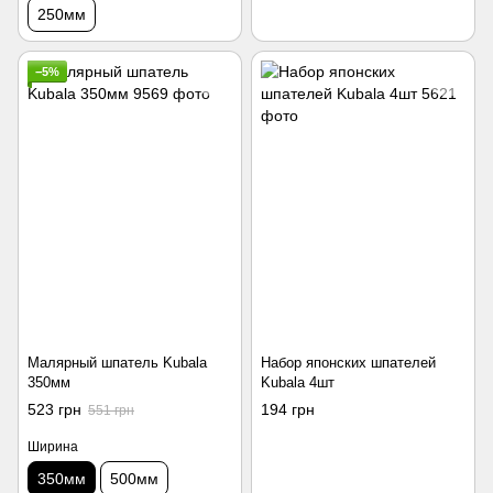
250мм
−5%
Малярный шпатель Kubala
Набор японских шпателей
350мм
Kubala 4шт
523 грн
194 грн
551 грн
Ширина
350мм
500мм