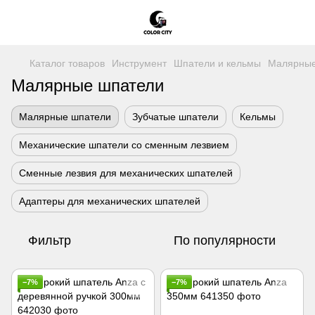
Каталог товаров
Инструмент
Шпатели и кельмы
Малярные
Малярные шпатели
Малярные шпатели
Зубчатые шпатели
Кельмы
Механические шпатели со сменным лезвием
Сменные лезвия для механических шпателей
Адаптеры для механических шпателей
Фильтр
По популярности
−7%
−7%