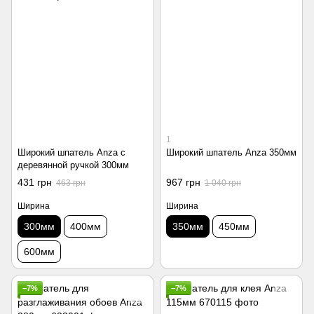
1
Широкий шпатель Anza с
Широкий шпатель Anza 350мм
деревянной ручкой 300мм
431 грн
967 грн
463 грн
1 040 грн
Ширина
Ширина
300мм
400мм
350мм
450мм
600мм
−7%
−7%