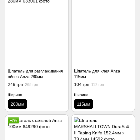
Шпатель для разглаживания
Шпатель для клея Anza
обоев Anza 280мм
115мм
246 грн
104 грн
265 грн
112 грн
Ширина
Ширина
280мм
115мм
−7%