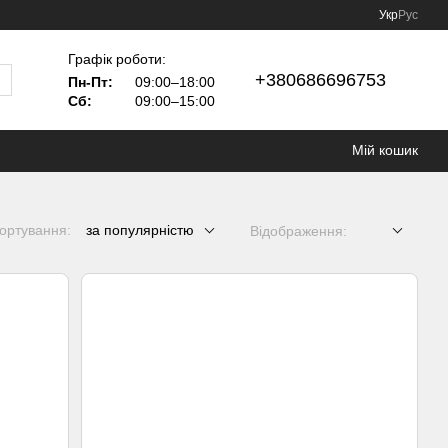
Укр
Рус
Графік роботи:
+380686696753
Пн-Пт:
09:00–18:00
Сб:
09:00–15:00
Мій кошик
ортування:
за популярністю
Відображення: