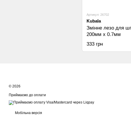
Артикул: 26702
Kubala
Змінне лезо для шп
200мм x 0.7мм
333 грн
© 2026
Приймаємо до оплати
Мобільна версія