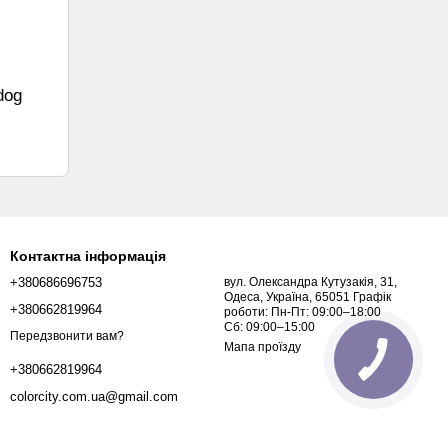
dog
Контактна інформація
+380686696753
вул. Олександра Кутузакія, 31,
Одеса, Україна, 65051 Графік
+380662819964
роботи: Пн-Пт: 09:00–18:00
Сб: 09:00–15:00
Передзвонити вам?
Мапа проїзду
+380662819964
colorcity.com.ua@gmail.com