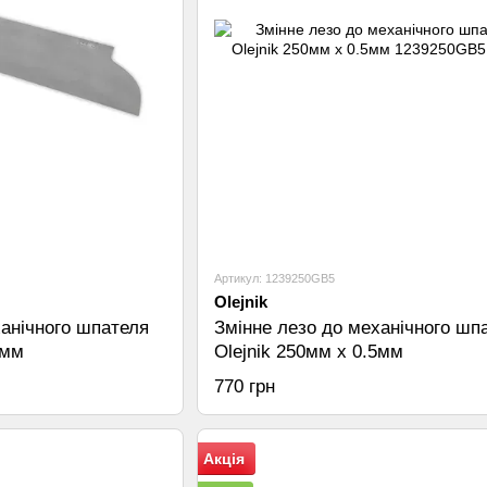
Артикул: 1239250GB5
Olejnik
ханічного шпателя
Змінне лезо до механічного шп
3мм
Olejnik 250мм х 0.5мм
770 грн
Акція