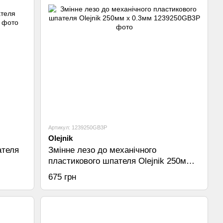
Артикул: 1239250GB3P
Olejnik
ателя
Змінне лезо до механічного
пластикового шпателя Olejnik 250мм х
0.3мм
675 грн