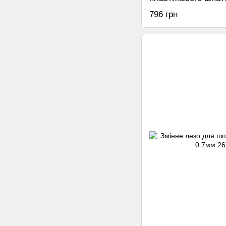
0.5мм
796 грн