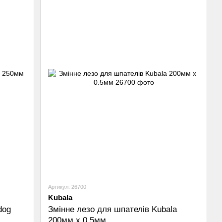
Артикул: 26700
Kubala
dog
Змінне лезо для шпателів Kubala
200мм x 0.5мм