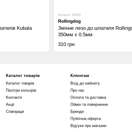
Артикул: 50656
Rollingdog
ателів Kubala
Змінне лезо до шпателя Rolling
350мм x 0.5мм
310 грн
Каталог товарів
Клієнтам
Каталог товарів
Вхід до кабінету
Палітри кольорів
Про нас
Контакти
Оплата та доставка
Акції
Обмін та повернення
Співпраця
Бренди
Публічна оферта
Відгуки про магазин