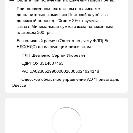
Оплата при получении в отделении Новой почты.
При наложенном платеже вы оплачиваете
дополнительно комиссию Почтовой службы за
денежный перевод: 20грн + 2% от суммы
заказа. Минимальная сумма заказа наложенным
платежом 300 грн.
Безналичный расчет (Оплата по счету ФЛП) Без
НДС(НДС) по следующим реквизитам:
ФЛП Шевченко Сергей Игоревич
ЄДРПОУ 3314807453
Р/С UA023052990000026005024924148
Одесское областное управление АО "ПриватБанк"
г.Одесса