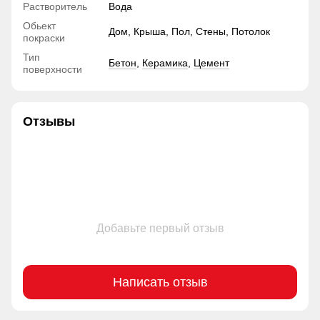
Растворитель
Вода
Обьект
Дом, Крыша, Пол, Стены, Потолок
покраски
Тип
Бетон
,
Керамика
,
Цемент
поверхности
Отзывы
Добавьте первый отзыв
Написать отзыв