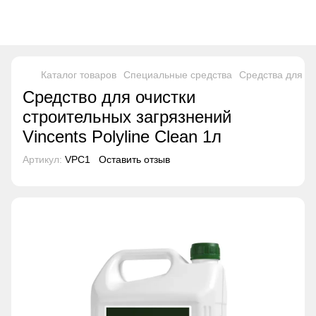
Каталог товаров
Специальные средства
Средства для мы
Средство для очистки
строительных загрязнений
Vincents Polyline Clean 1л
Артикул:
VPC1
Оставить отзыв