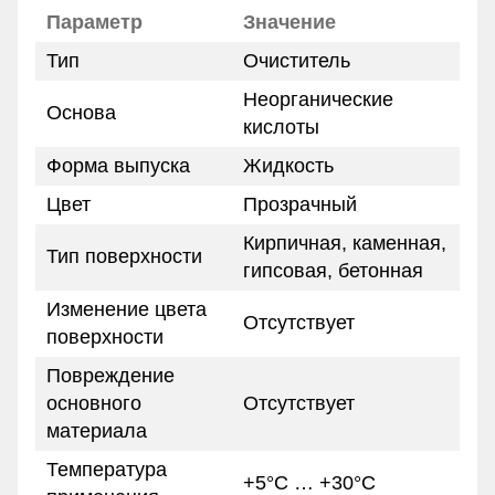
Параметр
Значение
Тип
Очиститель
Неорганические
Основа
кислоты
Форма выпуска
Жидкость
Цвет
Прозрачный
Кирпичная, каменная,
Тип поверхности
гипсовая, бетонная
Изменение цвета
Отсутствует
поверхности
Повреждение
основного
Отсутствует
материала
Температура
+5°C … +30°C