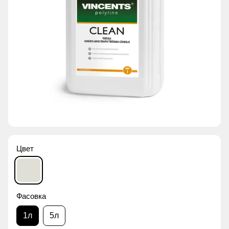
Цвет
Фасовка
1л
5л