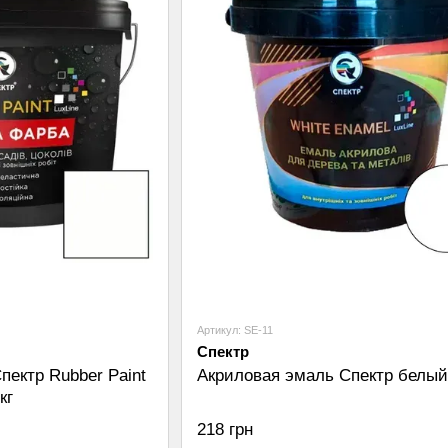
Артикул: SE-11
Спектр
пектр Rubber Paint
Акриловая эмаль Спектр белый 
кг
218 грн