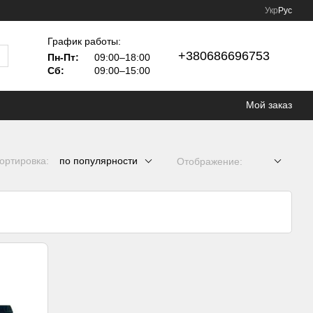
Укр
Рус
График работы:
+380686696753
Пн-Пт:
09:00–18:00
Сб:
09:00–15:00
Мой заказ
ортировка:
по популярности
Отображение: