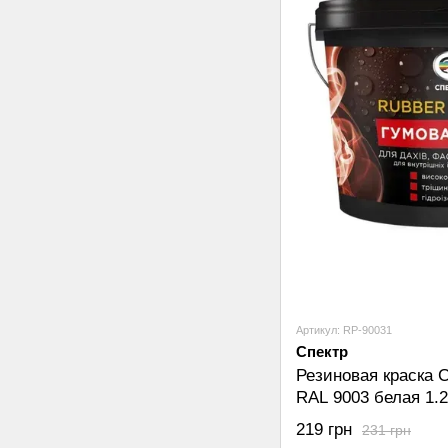
Артикул: RP-90031
Спектр
Резиновая краска С
RAL 9003 белая 1.2
219 грн
231 грн