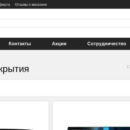
оферта
Отзывы о магазине
Контакты
Акции
Сотрудничество
крытия
С