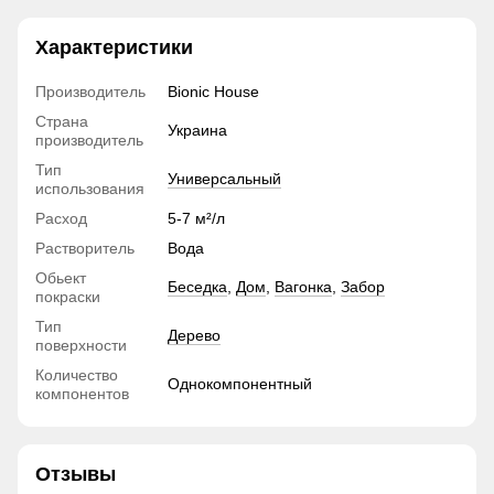
Характеристики
Производитель
Bionic House
Страна
Украина
производитель
Тип
Универсальный
использования
Расход
5-7 м²/л
Растворитель
Вода
Обьект
Беседка
,
Дом
,
Вагонка
,
Забор
покраски
Тип
Дерево
поверхности
Количество
Однокомпонентный
компонентов
Отзывы