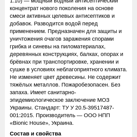
1:10) — мощный водный антисептический
концентрат нового поколения на основе
смеси активных целевых антисептиков и
добавок. Разводится водой перед
применением. Предназначен для защиты и
уничтожения очагов заражения спорами
грибка и синевы на пиломатериалах,
деревянных конструкциях, балках, опорах и
брёвнах при транспортировке, хранении и
сушке в условиях неблагоприятного климата.
Не изменяет цвет древесины. Не содержит
тяжёлых металлов. Пожаробезопасен. Без
запаха. Имеет санитарно-
эпидемиологическое заключение МОЗ
Украины. Стандарт: ТУ У 20.5-39517487-
001:2015. Производитель — ООО НПП
«Bionic House», Украина.
Состав и свойства