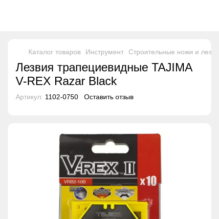
Каталог товаров
Инструмент
Строительные ножи и лезв
Лезвия трапециевидные TAJIMA
V-REX Razar Black
Артикул:
1102-0750
Оставить отзыв