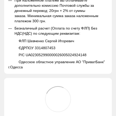
При наложенном платеже вы оплачиваете
дополнительно комиссию Почтовой службы за
денежный перевод: 20грн + 2% от суммы
заказа. Минимальная сумма заказа наложенным
платежом 300 грн.
Безналичный расчет (Оплата по счету ФЛП) Без
НДС(НДС) по следующим реквизитам:
ФЛП Шевченко Сергей Игоревич
ЄДРПОУ 3314807453
Р/С UA023052990000026005024924148
Одесское областное управление АО "ПриватБанк"
г.Одесса