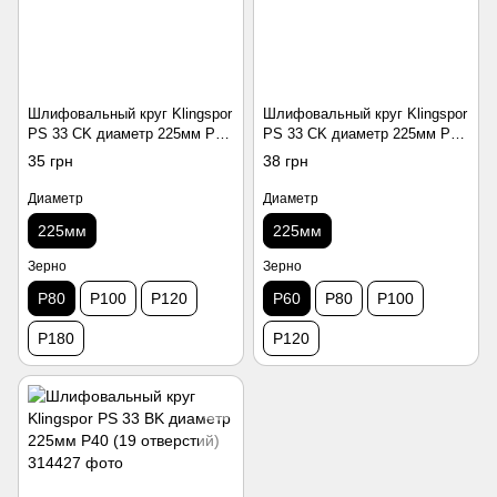
Шлифовальный круг Klingspor
Шлифовальный круг Klingspor
PS 33 CK диаметр 225мм Р80
PS 33 CK диаметр 225мм Р60
(10 отверстий)
(19 отверстий)
35 грн
38 грн
Диаметр
Диаметр
225мм
225мм
Зерно
Зерно
P80
P100
P120
P60
P80
P100
P180
P120