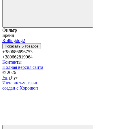
Фильтр
Бренд
Rollingdog
2
Показать 5 товаров
+380686696753
+380662819964
Контакты
Полная версия сайта
© 2026
Укр
Рус
Интернет-магазин
создан с Хорошоп