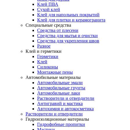
Клей ПВА
Сухой клей
Клей для напольных покрытий
Клей для плитки и керамогранита
Специальные средства
Средства от плесени
Средства для мытья и очистки
Средства для укрепления швов
Разное
Клей и герметики
Герметики
Клей
Силиконы
Монтажные пены
Автомобильные материалы
Автомобильные эмали
Автомобильные грунты
Автомобильные лаки
Растворители и отвердители
Антигравий и мастика
Автохимия и автокосметика
Растворители и отвердители
Гидроизоляционные материалы
Гидрофобные пропитки
Мастики