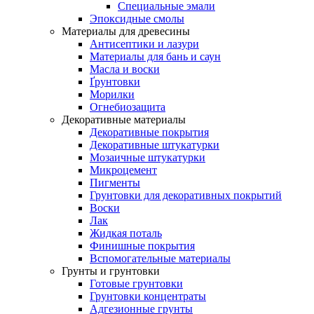
Специальные эмали
Эпоксидные смолы
Материалы для древесины
Антисептики и лазури
Материалы для бань и саун
Масла и воски
Ґрунтовки
Морилки
Огнебиозащита
Декоративные материалы
Декоративные покрытия
Декоративные штукатурки
Мозаичные штукатурки
Микроцемент
Пигменты
Грунтовки для декоративных покрытий
Воски
Лак
Жидкая поталь
Финишные покрытия
Вспомогательные материалы
Грунты и грунтовки
Готовые грунтовки
Грунтовки концентраты
Адгезионные грунты