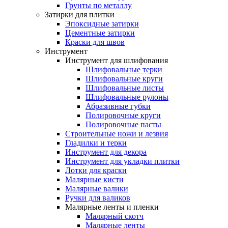
Грунты по металлу
Затирки для плитки
Эпоксидные затирки
Цементные затирки
Краски для швов
Инструмент
Инструмент для шлифования
Шлифовальные терки
Шлифовальные круги
Шлифовальные листы
Шлифовальные рулоны
Абразивные губки
Полировочные круги
Полировочные пасты
Строительные ножи и лезвия
Гладилки и терки
Инструмент для декора
Инструмент для укладки плитки
Лотки для краски
Малярные кисти
Малярные валики
Ручки для валиков
Малярные ленты и пленки
Малярный скотч
Малярные ленты