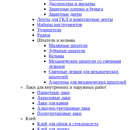
Диспенсеры и маскеры
Защитные пленки и бумага
Защитные двери
Ленты для ГКЛ и композитные ленты
Наборы инструментов
Удлинители
Разное
Шпатели и кельмы
Малярные шпатели
Зубчатые шпатели
Кельмы
Механические шпатели со сменным
лезвием
Сменные лезвия для механических
шпателей
Адаптеры для механических шпателей
Лаки для внутренних и наружных работ
Паркетные лаки
Акриловые лаки
Лаки для камня
Алкидно-уретановые лаки
Полиуретановые лаки
Клей
Клей для обоев и стеклохолста
Клей для дерева