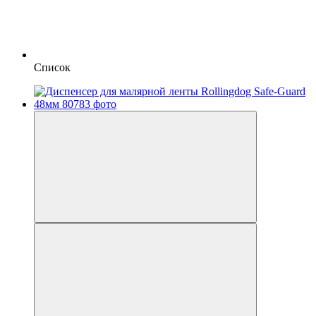
Список