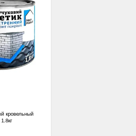
ый кровельный
1.8кг