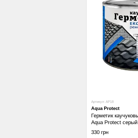
Артикул: AP18
Aqua Protect
Герметик каучуков
Aqua Protect серый 
330 грн