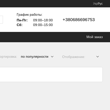
Укр
Рус
График работы:
+380686696753
Пн-Пт:
09:00–18:00
Сб:
09:00–15:00
Мой заказ
ортировка:
по популярности
Отображение: