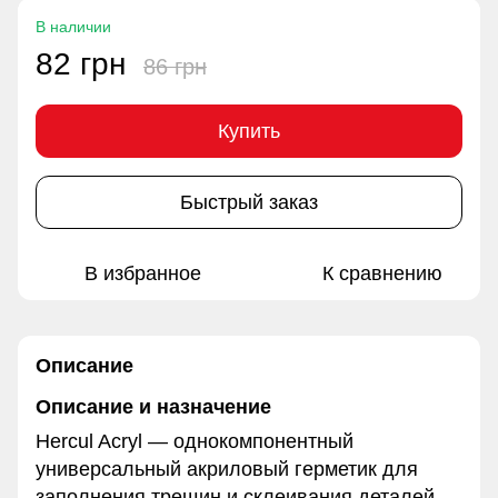
В наличии
82 грн
86 грн
Купить
Быстрый заказ
В избранное
К сравнению
Описание
Описание и назначение
Hercul Acryl — однокомпонентный
универсальный акриловый герметик для
заполнения трещин и склеивания деталей