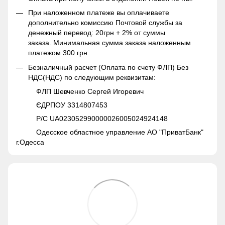
При наложенном платеже вы оплачиваете
дополнительно комиссию Почтовой службы за
денежный перевод: 20грн + 2% от суммы
заказа. Минимальная сумма заказа наложенным
платежом 300 грн.
Безналичный расчет (Оплата по счету ФЛП) Без
НДС(НДС) по следующим реквизитам:
ФЛП Шевченко Сергей Игоревич
ЄДРПОУ 3314807453
Р/С UA023052990000026005024924148
Одесское областное управление АО "ПриватБанк"
г.Одесса