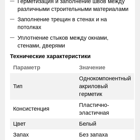
Герметизация и заполнение швов между
различными строительными материалами
Заполнение трещин в стенах и на
потолках
Уплотнение стыков между окнами,
стенами, дверями
Технические характеристики
Параметр
Значение
Однокомпонентный
Тип
акриловый
герметик
Пластично-
Консистенция
эластичная
Цвет
Белый
Запах
Без запаха