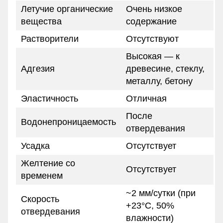
Летучие органические
Очень низкое
вещества
содержание
Растворители
Отсутствуют
Высокая — к
Адгезия
древесине, стеклу,
металлу, бетону
Эластичность
Отличная
После
Водонепроницаемость
отвердевания
Усадка
Отсутствует
Желтение со
Отсутствует
временем
~2 мм/сутки (при
Скорость
+23°C, 50%
отвердевания
влажности)