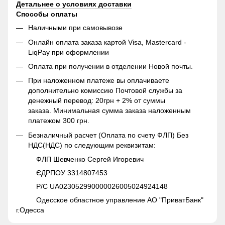
Детальнее о условиях доставки
Способы оплаты
Наличными при самовывозе
Онлайн оплата заказа картой Visa, Mastercard -
LiqPay при оформлении
Оплата при получении в отделении Новой почты.
При наложенном платеже вы оплачиваете
дополнительно комиссию Почтовой службы за
денежный перевод: 20грн + 2% от суммы
заказа. Минимальная сумма заказа наложенным
платежом 300 грн.
Безналичный расчет (Оплата по счету ФЛП) Без
НДС(НДС) по следующим реквизитам:
ФЛП Шевченко Сергей Игоревич
ЄДРПОУ 3314807453
Р/С UA023052990000026005024924148
Одесское областное управление АО "ПриватБанк"
г.Одесса