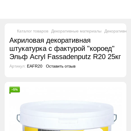
Каталог товаров
Декоративные материалы
Декоративные
Акриловая декоративная
штукатурка с фактурой "короед"
Эльф Acryl Fassadenputz R20 25кг
Артикул:
EAFR20
Оставить отзыв
−5%