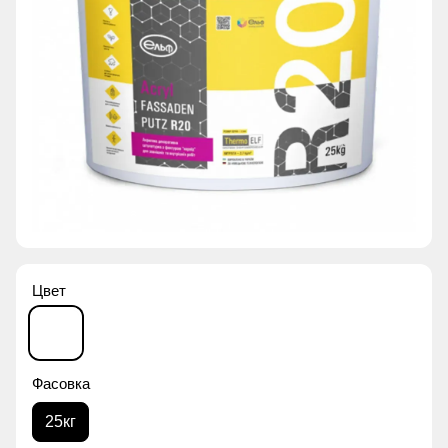
Цвет
Фасовка
25кг