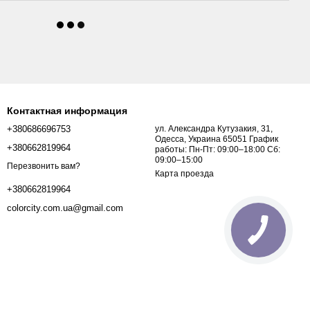
Контактная информация
+380686696753
ул. Александра Кутузакия, 31,
Одесса, Украина 65051 График
+380662819964
работы: Пн-Пт: 09:00–18:00 Сб:
09:00–15:00
Перезвонить вам?
Карта проезда
+380662819964
colorcity.com.ua@gmail.com