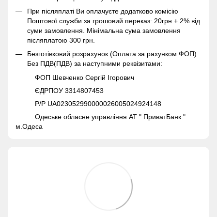
При післяплаті Ви оплачуєте додатково комісію
Поштової служби за грошовий переказ: 20грн + 2% від
суми замовлення. Мінімальна сума замовлення
післяплатою 300 грн.
Безготівковий розрахунок (Оплата за рахунком ФОП)
Без ПДВ(ПДВ) за наступними реквізитами:
ФОП Шевченко Сергій Ігорович
ЄДРПОУ 3314807453
Р/Р UA023052990000026005024924148
Одеське обласне управління АТ " ПриватБанк "
м.Одеса