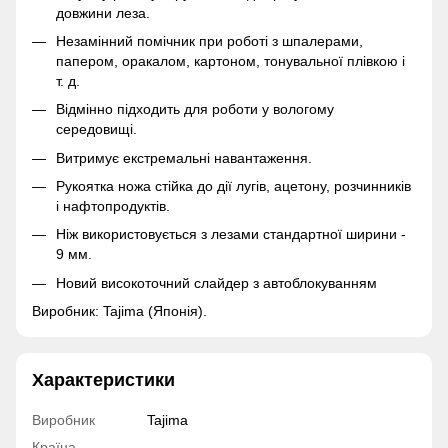
довжини леза.
Незамінний помічник при роботі з шпалерами,
папером, оракалом, картоном, тонувальної плівкою і
т. д.
Відмінно підходить для роботи у вологому
середовищі.
Витримує екстремальні навантаження.
Рукоятка ножа стійка до дії лугів, ацетону, розчинників
і нафтопродуктів.
Ніж використовується з лезами стандартної ширини -
9 мм.
Новий високоточний слайдер з автоблокуванням
Виробник: Tajima (Японія).
Характеристики
Виробник
Tajima
Країна