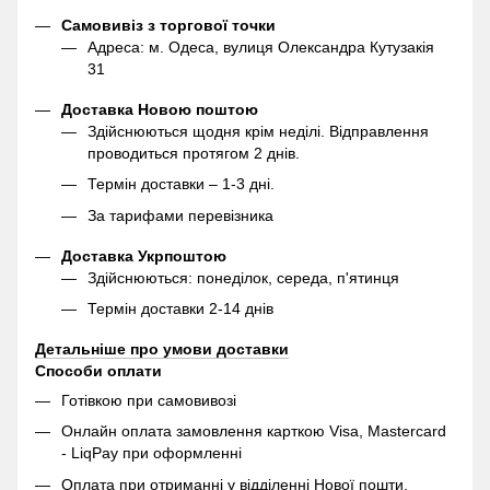
Самовивіз з торгової точки
Адреса: м. Одеса, вулиця Олександра Кутузакія
31
Доставка Новою поштою
Здійснюються щодня крім неділі. Відправлення
проводиться протягом 2 днів.
Термін доставки – 1-3 дні.
За тарифами перевізника
Доставка Укрпоштою
Здійснюються: понеділок, середа, п'ятинця
Термін доставки 2-14 днів
Детальніше про умови доставки
Способи оплати
Готівкою при самовивозі
Онлайн оплата замовлення карткою Visa, Mastercard
- LiqPay при оформленні
Оплата при отриманні у відділенні Нової пошти.