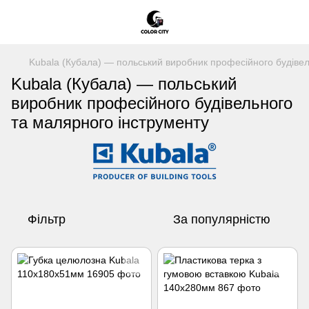
Kubala (Кубала) — польський виробник професійного будівел
Kubala (Кубала) — польський
виробник професійного будівельного
та малярного інструменту
Фільтр
За популярністю