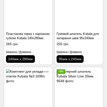
Пластикова терка з нарізаною
Гумовий шпатель Kubala для
губкою Kubala 140х280мм
затирання швів 95х240мм
265 грн
255 грн
Ширина / Довжина
Ширина / Довжина
140мм х 280мм
95мм х 240мм
−5%