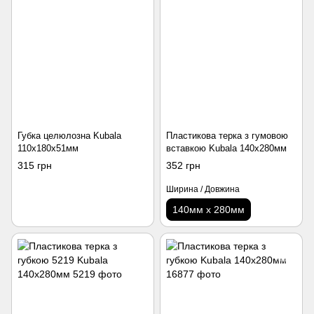
Губка целюлозна Kubala
Пластикова терка з гумовою
110х180х51мм
вставкою Kubala 140х280мм
315 грн
352 грн
Ширина / Довжина
140мм х 280мм