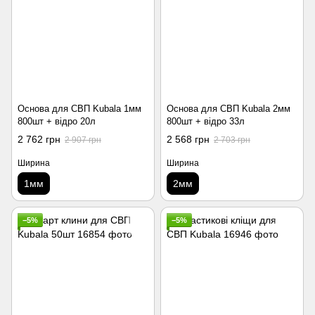
Основа для СВП Kubala 1мм
Основа для СВП Kubala 2мм
800шт + відро 20л
800шт + відро 33л
2 762 грн
2 568 грн
2 907 грн
2 703 грн
Ширина
Ширина
1мм
2мм
−5%
−5%