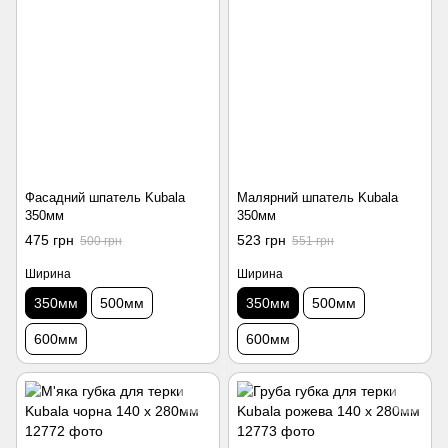
Фасадний шпатель Kubala
Малярний шпатель Kubala
350мм
350мм
475 грн
523 грн
500 грн
551 грн
Ширина
Ширина
350мм
500мм
350мм
500мм
600мм
600мм