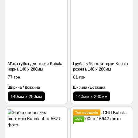
М'яка губка для терки Kubala
Груба губка для терки Kubala
чорна 140 х 280мм
рожева 140 х 280мм
77 грн
61 грн
Ширина / Довжина
Ширина / Довжина
140мм х 280мм
140мм х 280мм
Топ продажів
−5%