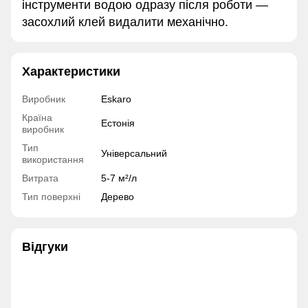
інструменти водою одразу після роботи —
засохлий клей видалити механічно.
Характеристики
Виробник
Eskaro
Країна
Естонія
виробник
Тип
Універсальний
використання
Витрата
5-7 м²/л
Тип поверхні
Дерево
Відгуки