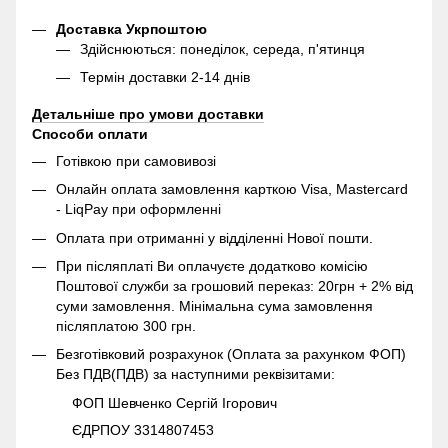
Доставка Укрпоштою
Здійснюються: понеділок, середа, п'ятинця
Термін доставки 2-14 днів
Детальніше про умови доставки
Способи оплати
Готівкою при самовивозі
Онлайн оплата замовлення карткою Visa, Mastercard
- LiqPay при оформленні
Оплата при отриманні у відділенні Нової пошти.
При післяплаті Ви оплачуєте додатково комісію
Поштової служби за грошовий переказ: 20грн + 2% від
суми замовлення. Мінімальна сума замовлення
післяплатою 300 грн.
Безготівковий розрахунок (Оплата за рахунком ФОП)
Без ПДВ(ПДВ) за наступними реквізитами:
ФОП Шевченко Сергій Ігорович
ЄДРПОУ 3314807453