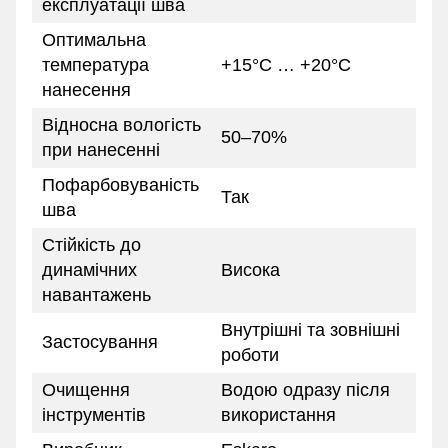
експлуатації шва
Оптимальна
температура
+15°C … +20°C
нанесення
Відносна вологість
50–70%
при нанесенні
Пофарбовуваність
Так
шва
Стійкість до
динамічних
Висока
навантажень
Внутрішні та зовнішні
Застосування
роботи
Очищення
Водою одразу після
інструментів
використання