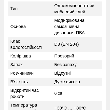
Однокомпонентний
Тип
меблевий клей
Модифікована
Основа
самозшивна
дисперсія ПВА
Клас
D3 (EN 204)
вологостійкості
Колір шва
Прозорий
Запах
Без запаху
Розчинники
Відсутні
В'язкість
Дуже висока
Відкритий час
6 хв
роботи
Температура
−30°C … +80°C