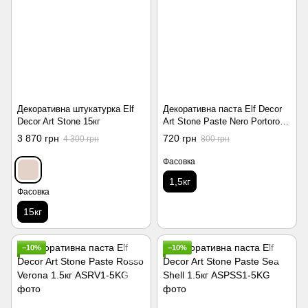
Декоративна штукатурка Elf
Декоративна паста Elf Decor
Decor Art Stone 15кг
Art Stone Paste Nero Portoro
1.5кг
3 870 грн
720 грн
4 300 грн
800 грн
Фасовка
1,5кг
Фасовка
15кг
−10%
−10%