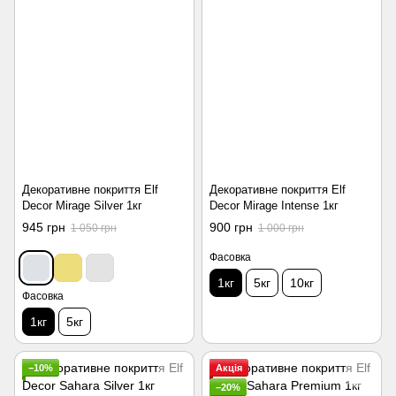
Декоративне покриття Elf
Декоративне покриття Elf
Decor Mirage Silver 1кг
Decor Mirage Intense 1кг
945 грн
900 грн
1 050 грн
1 000 грн
Фасовка
1кг
5кг
10кг
Фасовка
1кг
5кг
−10%
Акція
−20%