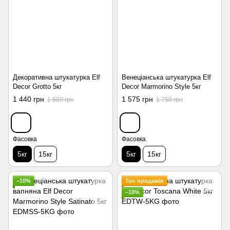
Декоративна штукатурка Elf
Венеціанська штукатурка Elf
Decor Grotto 5кг
Decor Marmorino Style 5кг
1 440 грн
1 575 грн
1 600 грн
1 750 грн
Фасовка
Фасовка
5кг
15кг
5кг
15кг
−10%
Топ продажів
−10%