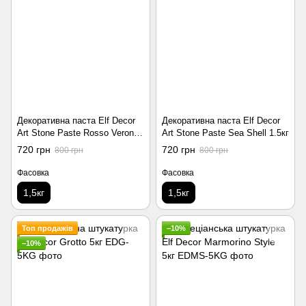
Декоративна паста Elf Decor
Декоративна паста Elf Decor
Art Stone Paste Rosso Verona
Art Stone Paste Sea Shell 1.5кг
1.5кг
720 грн
720 грн
800 грн
800 грн
Фасовка
Фасовка
1,5кг
1,5кг
Топ продажів
−10%
−10%