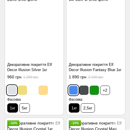
Декоративне покриття Elf
Декоративне покриття Elf
Decor Illusion Silver 1кг
Decor Illusion Fantasy Blue 1кг
960 грн
1 890 грн
1 200 грн
2 100 грн
+2
Фасовка
Фасовка
1кг
5кг
1кг
2,5кг
−10%
−10%