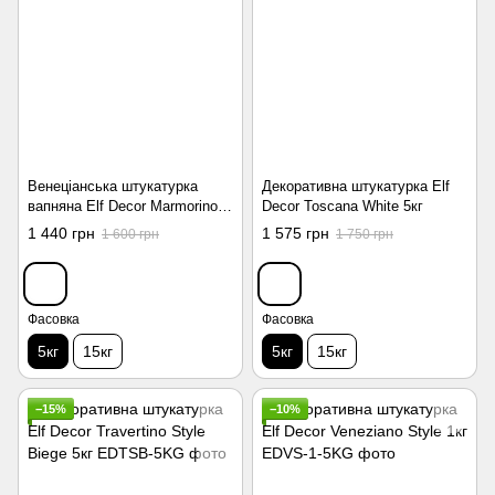
Венеціанська штукатурка
Декоративна штукатурка Elf
вапняна Elf Decor Marmorino
Decor Toscana White 5кг
Style Satinato 5кг
1 440 грн
1 575 грн
1 600 грн
1 750 грн
Фасовка
Фасовка
5кг
15кг
5кг
15кг
−15%
−10%