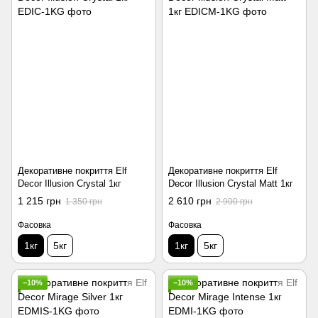
Декоративне покриття Elf
Декоративне покриття Elf
Decor Illusion Crystal 1кг
Decor Illusion Crystal Matt 1кг
1 215 грн
2 610 грн
1 350 грн
2 900 грн
Фасовка
Фасовка
1кг
5кг
1кг
5кг
−10%
−10%