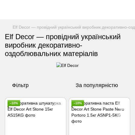
Elf Decor — провідний український виробник декоративно-оз
Elf Decor — провідний український
виробник декоративно-
оздоблювальних матеріалів
Фільтр
За популярністю
−10%
−10%