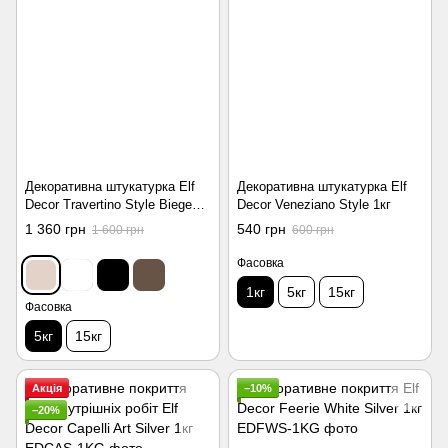
Декоративна штукатурка Elf
Декоративна штукатурка Elf
Decor Travertino Style Biege
Decor Veneziano Style 1кг
5кг
1 360 грн
540 грн
1 600 грн
600 грн
Фасовка
1кг
5кг
15кг
Фасовка
5кг
15кг
Акція
−10%
−20%