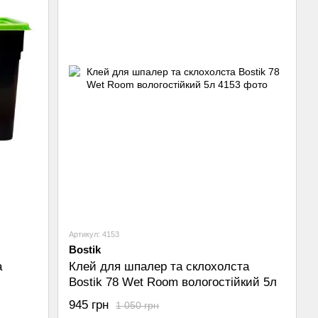
Артикул: 4153
Bostik
а
Клей для шпалер та склохолста
Bostik 78 Wet Room вологостійкий 5л
945 грн
1 050 грн