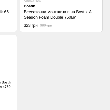
Артикул: 4762
Bostik
ik 65
Всесезонна монтажна піна Bostik All
Season Foam Double 750мл
323 грн
380 грн