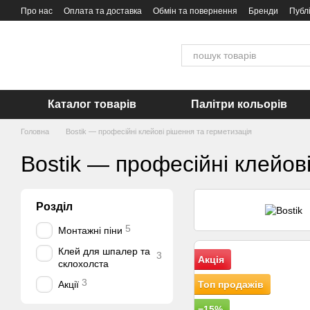
Перейти до основного контенту
Про нас
Оплата та доставка
Обмін та повернення
Бренди
Публ
Каталог товарів
Палітри кольорів
Головна
Bostik — професійні клейові рішення та герметизація
Bostik — професійні клейов
Розділ
5
Монтажні піни
Клей для шпалер та
3
Акція
склохолста
3
Акції
Топ продажів
−15%