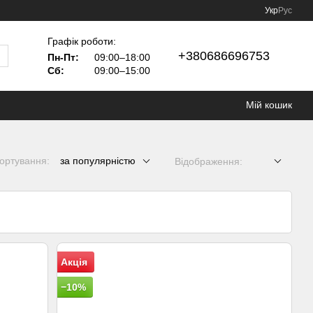
Укр
Рус
Графік роботи:
+380686696753
Пн-Пт:
09:00–18:00
Сб:
09:00–15:00
Мій кошик
ортування:
за популярністю
Відображення:
Акція
−10%