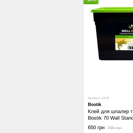
Артикул: 4149
Bostik
Клей для шпалер т
Bostik 70 Wall Stan
650 грн
765 грн