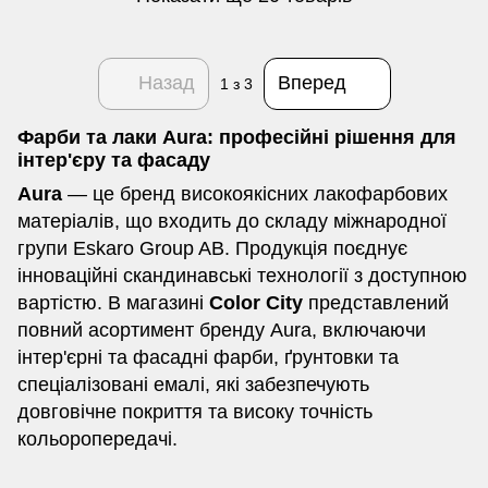
Назад
Вперед
1
з 3
Фарби та лаки Aura: професійні рішення для
інтер'єру та фасаду
Aura
— це бренд високоякісних лакофарбових
матеріалів, що входить до складу міжнародної
групи Eskaro Group AB. Продукція поєднує
інноваційні скандинавські технології з доступною
вартістю. В магазині
Color City
представлений
повний асортимент бренду Aura, включаючи
інтер'єрні та фасадні фарби, ґрунтовки та
спеціалізовані емалі, які забезпечують
довговічне покриття та високу точність
кольоропередачі.