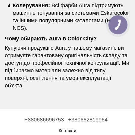
Колерування:
Всі фарби Aura підтримують
машинне тонування за системами Eskarocolor
та іншими популярними каталогами (RAL,
NCS).
Чому обирають Aura в Color City?
Купуючи продукцію Aura у нашому магазині, ви
отримуєте гарантовану оригінальність складу та
доступ до професійної технічної консультації. Ми
підбираємо матеріали залежно від типу
поверхні, освітлення та умов експлуатації
об'єкта.
+380686696753
+380662819964
Контакти