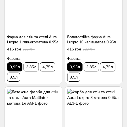
Фарба для стін та стелі Aura
Вологостійка фарба Aura
Luxpro 1 глибокоматова 0.95л
Luxpro 10 напівматова 0.95л
416 грн
416 грн
520 грн
520 грн
Фасовка
Фасовка
0,95л
2,85л
4,75л
0,95л
2,85л
4,75л
9,5л
9,5л