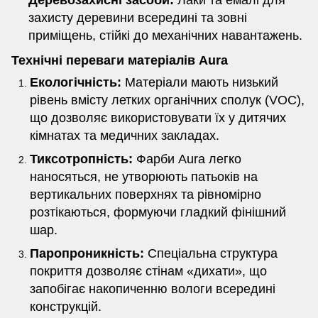
захисту деревини всередині та зовні
приміщень, стійкі до механічних навантажень.
Технічні переваги матеріалів Aura
Екологічність:
Матеріали мають низький
рівень вмісту летких органічних сполук (VOC),
що дозволяє використовувати їх у дитячих
кімнатах та медичних закладах.
Тиксотропність:
Фарби Aura легко
наносяться, не утворюють патьоків на
вертикальних поверхнях та рівномірно
розтікаються, формуючи гладкий фінішний
шар.
Паропроникність:
Спеціальна структура
покриття дозволяє стінам «дихати», що
запобігає накопиченню вологи всередині
конструкцій.