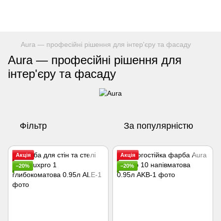
Aura — професійні рішення для інтер'єру та фасаду
Aura — професійні рішення для
інтер'єру та фасаду
Фільтр
За популярністю
Акція
Акція
−20%
−20%