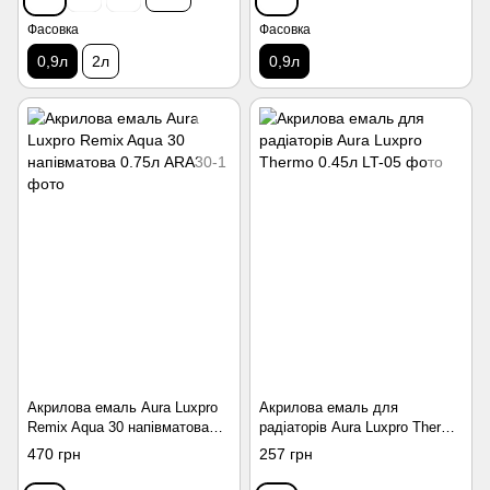
Фасовка
Фасовка
0,9л
2л
0,9л
Акрилова емаль Aura Luxpro
Акрилова емаль для
Remix Aqua 30 напівматова
радіаторів Aura Luxpro Thermo
0.75л
0.45л
470 грн
257 грн