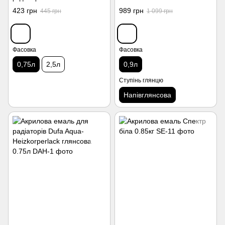
глянсова 0.75л
423 грн
989 грн
445 грн
1 099 грн
Фасовка
Фасовка
0,75л
2,5л
0,9л
Ступінь глянцю
Напівглянсова