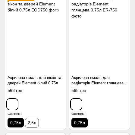
Акрилова емаль для вікон та
Акрилова емаль для
дверей Element білий 0.75л
радіаторів Element глянцева
0.75л
568 грн
568 грн
Фасовка
Фасовка
0,75л
2,5л
0,75л