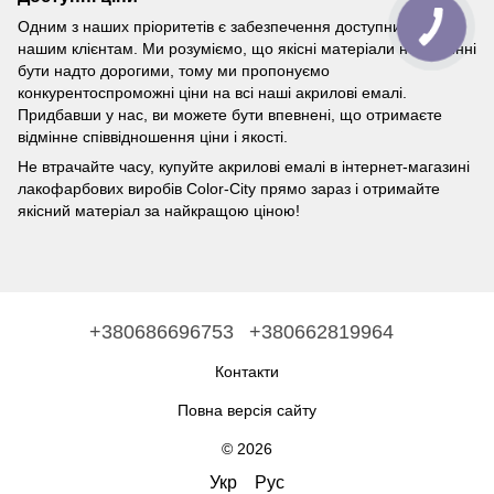
Одним з наших пріоритетів є забезпечення доступних цін
нашим клієнтам. Ми розуміємо, що якісні матеріали не повинні
бути надто дорогими, тому ми пропонуємо
конкурентоспроможні ціни на всі наші акрилові емалі.
Придбавши у нас, ви можете бути впевнені, що отримаєте
відмінне співвідношення ціни і якості.
Не втрачайте часу, купуйте акрилові емалі в інтернет-магазині
лакофарбових виробів Color-City прямо зараз і отримайте
якісний матеріал за найкращою ціною!
+380686696753
+380662819964
Контакти
Повна версія сайту
© 2026
Укр
Рус