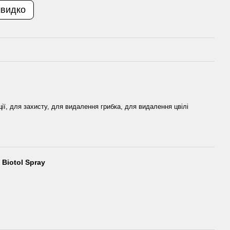
швидко
ії, для захисту, для видалення грибка, для видалення цвілі
Biotol Spray