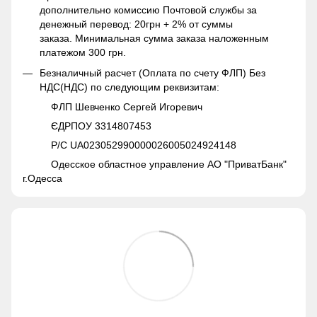
дополнительно комиссию Почтовой службы за
денежный перевод: 20грн + 2% от суммы
заказа. Минимальная сумма заказа наложенным
платежом 300 грн.
Безналичный расчет (Оплата по счету ФЛП) Без
НДС(НДС) по следующим реквизитам:
ФЛП Шевченко Сергей Игоревич
ЄДРПОУ 3314807453
Р/С UA023052990000026005024924148
Одесское областное управление АО "ПриватБанк"
г.Одесса