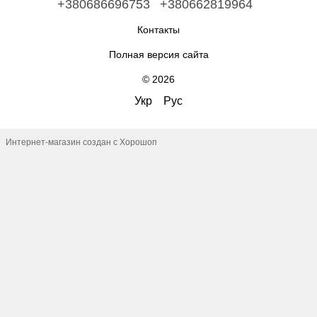
+380686696753
+380662819964
Контакты
Полная версия сайта
© 2026
Укр
Рус
Интернет-магазин создан с Хорошоп