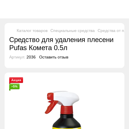
Каталог товаров
Специальные средства
Средства от пл
Средство для удаления плесени
Pufas Комета 0.5л
Артикул:
2036
Оставить отзыв
Акция
−5%