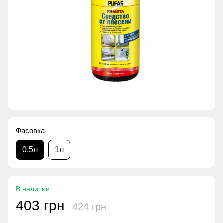
Фасовка
0,5л
1л
В наличии
403 грн
424 грн