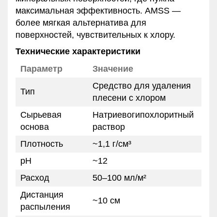
максимальная эффективность. AMSS —
более мягкая альтернатива для
поверхностей, чувствительных к хлору.
Технические характеристики
Параметр
Значение
Средство для удаления
Тип
плесени с хлором
Сырьевая
Натриевогипохлоритный
основа
раствор
Плотность
~1,1 г/см³
pH
~12
Расход
50–100 мл/м²
Дистанция
~10 см
распыления