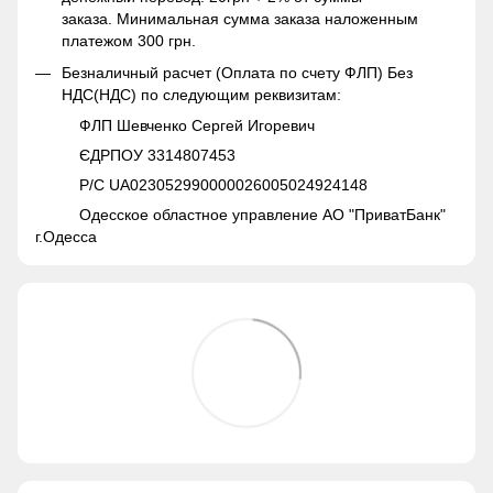
заказа. Минимальная сумма заказа наложенным
платежом 300 грн.
Безналичный расчет (Оплата по счету ФЛП) Без
НДС(НДС) по следующим реквизитам:
ФЛП Шевченко Сергей Игоревич
ЄДРПОУ 3314807453
Р/С UA023052990000026005024924148
Одесское областное управление АО "ПриватБанк"
г.Одесса