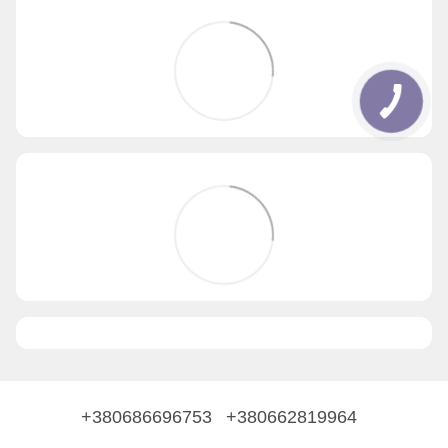
+380686696753
+380662819964