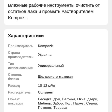
Влажные рабочие инструменты очистить от
остатков лака и промыть Растворителем
Kompozit.
Характеристики
Производитель
Kompozit
Страна
Украина
производитель
Тип
Универсальный
использования
Степень
Шелковисто-матовая
блеска
Расход
10-12 м²/л
Растворитель
Сольвент
Обьект
Беседка, Дом, Вагонка, Окна, двери,
покраски
Мебель, Забор, Пол, Паркет, Стены,
Потолок, Терраса