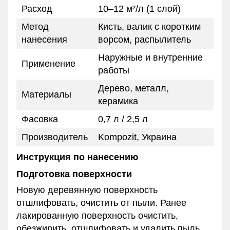
Расход
10–12 м²/л (1 слой)
Метод
Кисть, валик с коротким
нанесения
ворсом, распылитель
Наружные и внутренние
Применение
работы
Дерево, металл,
Материалы
керамика
Фасовка
0,7 л / 2,5 л
Производитель
Kompozit, Украина
Инструкция по нанесению
Подготовка поверхности
Новую деревянную поверхность
отшлифовать, очистить от пыли. Ранее
лакированную поверхность очистить,
обезжирить, отшлифовать и удалить пыль.