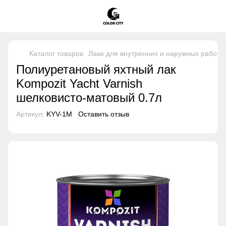
Каталог товаров
Лаки для внутренних и наружных работ
Полиуретановый яхтный лак
Kompozit Yacht Varnish
шелковисто-матовый 0.7л
Артикул:
KYV-1M
Оставить отзыв