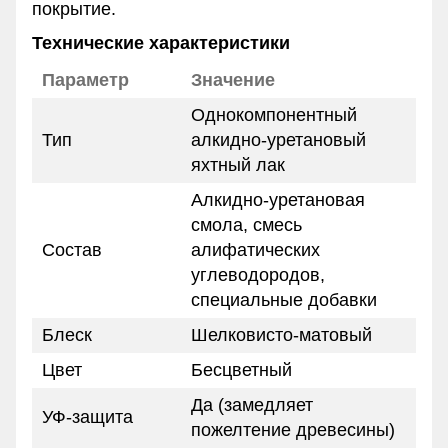
покрытие.
Технические характеристики
Параметр
Значение
Однокомпонентный
Тип
алкидно-уретановый
яхтный лак
Алкидно-уретановая
смола, смесь
Состав
алифатических
углеводородов,
специальные добавки
Блеск
Шелковисто-матовый
Цвет
Бесцветный
Да (замедляет
УФ-защита
пожелтение древесины)