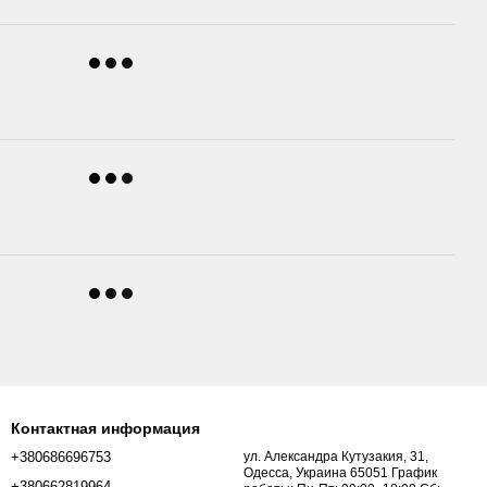
Контактная информация
+380686696753
ул. Александра Кутузакия, 31,
Одесса, Украина 65051 График
+380662819964