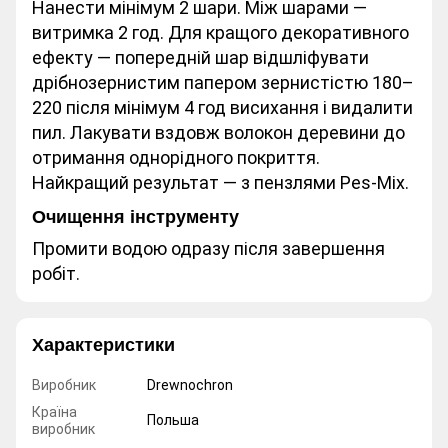
Нанести мінімум 2 шари. Між шарами —
витримка 2 год. Для кращого декоративного
ефекту — попередній шар відшліфувати
дрібнозернистим папером зернистістю 180–
220 після мінімум 4 год висихання і видалити
пил. Лакувати вздовж волокон деревини до
отримання однорідного покриття.
Найкращий результат — з пензлями Pes-Mix.
Очищення інструменту
Промити водою одразу після завершення
робіт.
Характеристики
Виробник
Drewnochron
Країна
Польша
виробник