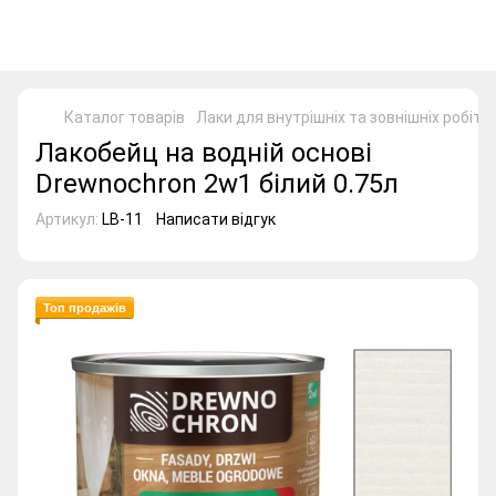
Каталог товарів
Лаки для внутрішніх та зовнішніх робіт
Лакобейц на водній основі
Drewnochron 2w1 білий 0.75л
Артикул:
LB-11
Написати відгук
Топ продажів