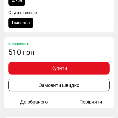
0,75л
Ступінь глянцю
Глянсова
В наявності
510 грн
Купити
Замовити швидко
До обраного
Порівняти