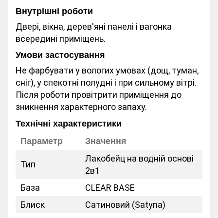
Внутрішні роботи
Двері, вікна, дерев'яні панелі і вагонка
всередині приміщень.
Умови застосування
Не фарбувати у вологих умовах (дощ, туман,
сніг), у спекотні полудні і при сильному вітрі.
Після роботи провітрити приміщення до
зникнення характерного запаху.
Технічні характеристики
Параметр
Значення
Лакобейц на водній основі
Тип
2в1
База
CLEAR BASE
Блиск
Сатиновий (Satyna)